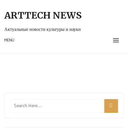
Skip
to
ARTTECH NEWS
content
Актуальные новости культуры и науки
MENU