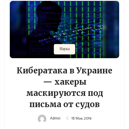
Наука
Кибератака в Украине
— хакеры
маскируются под
письма от судов
Admin
18 Мая, 2019