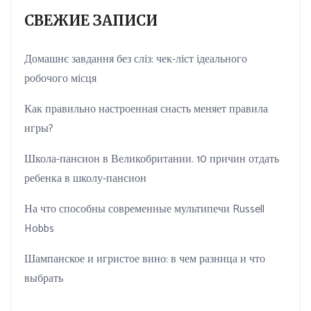
СВЕЖИЕ ЗАПИСИ
Домашнє завдання без сліз: чек-ліст ідеального
робочого місця
Как правильно настроенная снасть меняет правила
игры?
Школа-пансион в Великобритании. 10 причин отдать
ребенка в школу-пансион
На что способны современные мультипечи Russell
Hobbs
Шампанское и игристое вино: в чем разница и что
выбрать