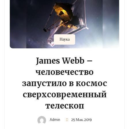
Наука
James Webb –
человечество
запустило в космос
сверхсовременный
телескоп
Admin
25 Мая, 2019