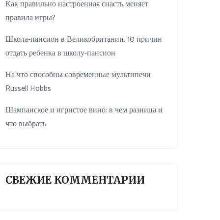
Как правильно настроенная снасть меняет
правила игры?
Школа-пансион в Великобритании. 10 причин
отдать ребенка в школу-пансион
На что способны современные мультипечи
Russell Hobbs
Шампанское и игристое вино: в чем разница и
что выбрать
СВЕЖИЕ КОММЕНТАРИИ