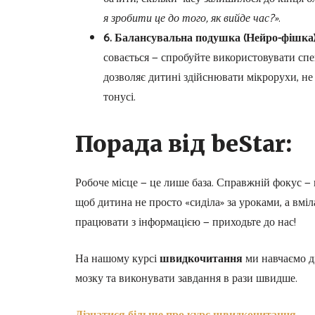
я зробити це до того, як вийде час?»
.
6. Балансувальна подушка (Нейро-фішка)
совається — спробуйте використовувати спе
дозволяє дитині здійснювати мікрорухи, не 
тонусі.
Порада від beStar:
Робоче місце — це лише база. Справжній фокус — 
щоб дитина не просто «сиділа» за уроками, а вмі
працювати з інформацією — приходьте до нас!
На нашому курсі
швидкочитання
ми навчаємо д
мозку та виконувати завдання в рази швидше.