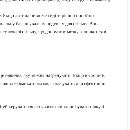
.
Якщо дитина не може сидіти рівно і постійно
ціальну балансувальну подушку для стільця. Вона
встаючи зі стільця, що допомагає мозку залишатися в
це навичка, яку можна натренувати. Якщо ви хочете,
ла швидко вмикати мозок, фокусуватися та ефективно
ітей керувати своєю увагою, синхронізувати півкулі