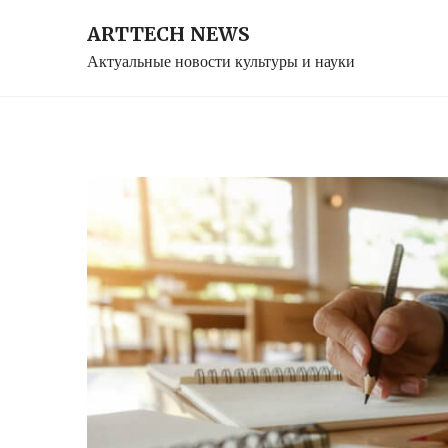
Skip
ARTTECH NEWS
to
Актуальные новости культуры и науки
content