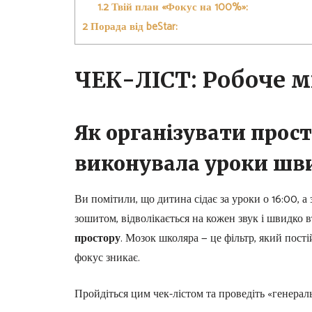
1.2
Твій план «Фокус на 100%»:
2
Порада від beStar:
ЧЕК-ЛІСТ: Робоче м
Як організувати прост
виконувала уроки шви
Ви помітили, що дитина сідає за уроки о 16:00, а
зошитом, відволікається на кожен звук і швидко 
простору
. Мозок школяра — це фільтр, який пост
фокус зникає.
Пройдіться цим чек-лістом та проведіть «генера