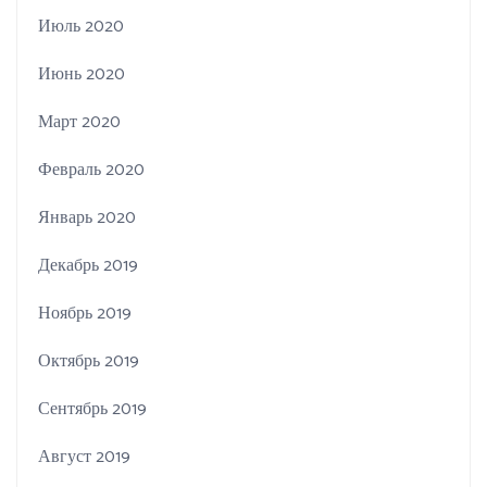
Июль 2020
Июнь 2020
Март 2020
Февраль 2020
Январь 2020
Декабрь 2019
Ноябрь 2019
Октябрь 2019
Сентябрь 2019
Август 2019