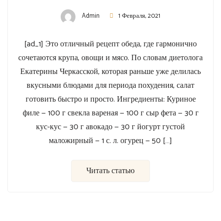
Admin
1 Февраля, 2021
[ad_1] Это отличный рецепт обеда, где гармонично
сочетаются крупа, овощи и мясо. По словам диетолога
Екатерины Черкасской, которая раньше уже делилась
вкусными блюдами для периода похудения, салат
готовить быстро и просто. Ингредиенты: Куриное
филе — 100 г свекла вареная — 100 г сыр фета — 30 г
кус-кус — 30 г авокадо — 30 г йогурт густой
маложирный — 1 с. л. огурец — 50 […]
Читать статью