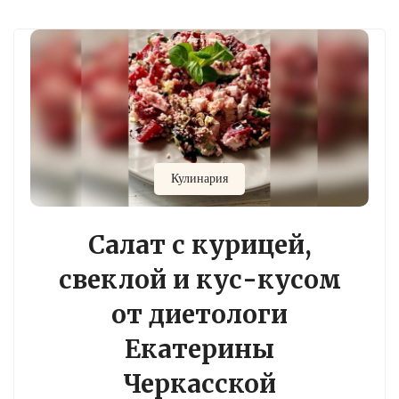
Кулинария
Салат с курицей,
свеклой и кус-кусом
от диетологи
Екатерины
Черкасской