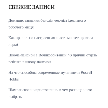
СВЕЖИЕ ЗАПИСИ
Домашнє завдання без сліз: чек-ліст ідеального
робочого місця
Как правильно настроенная снасть меняет правила
игры?
Школа-пансион в Великобритании. 10 причин отдать
ребенка в школу-пансион
На что способны современные мультипечи Russell
Hobbs
Шампанское и игристое вино: в чем разница и что
выбрать