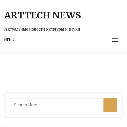
Skip
to
ARTTECH NEWS
content
Актуальные новости культуры и науки
MENU