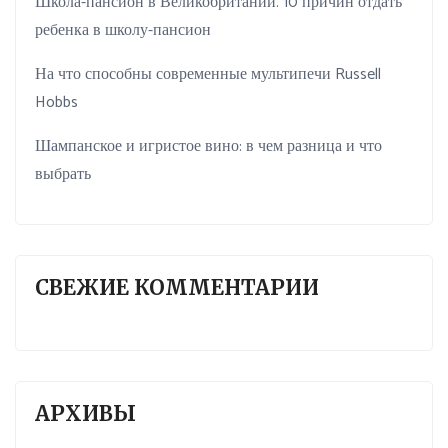
Школа-пансион в Великобритании. 10 причин отдать
ребенка в школу-пансион
На что способны современные мультипечи Russell
Hobbs
Шампанское и игристое вино: в чем разница и что
выбрать
СВЕЖИЕ КОММЕНТАРИИ
АРХИВЫ