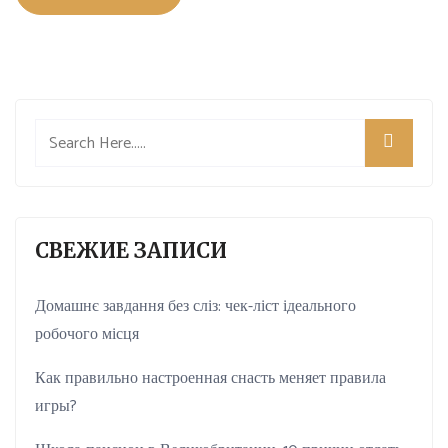
СВЕЖИЕ ЗАПИСИ
Домашнє завдання без сліз: чек-ліст ідеального
робочого місця
Как правильно настроенная снасть меняет правила
игры?