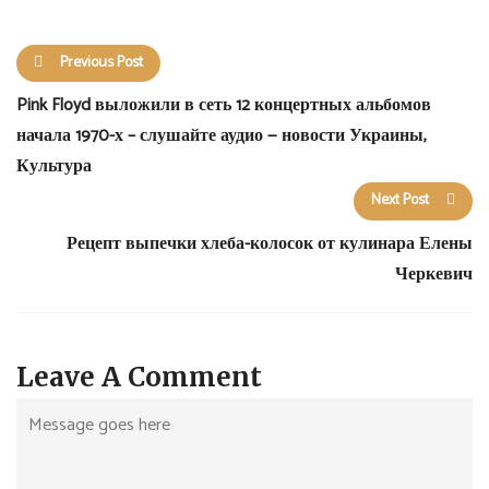
Previous Post
Pink Floyd выложили в сеть 12 концертных альбомов
начала 1970-х – слушайте аудио — новости Украины,
Культура
Next Post
Рецепт выпечки хлеба-колосок от кулинара Елены
Черкевич
Leave A Comment