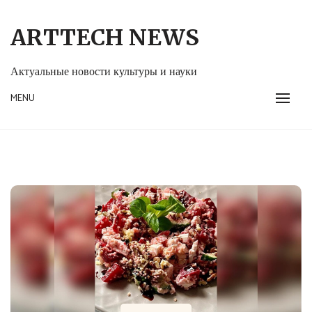
Skip
to
ARTTECH NEWS
content
Актуальные новости культуры и науки
MENU