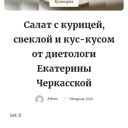
Кулинария
Салат с курицей,
свеклой и кус-кусом
от диетологи
Екатерины
Черкасской
Admin
1 Февраля, 2021
[ad_1]