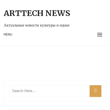
Skip
to
ARTTECH NEWS
content
Актуальные новости культуры и науки
MENU