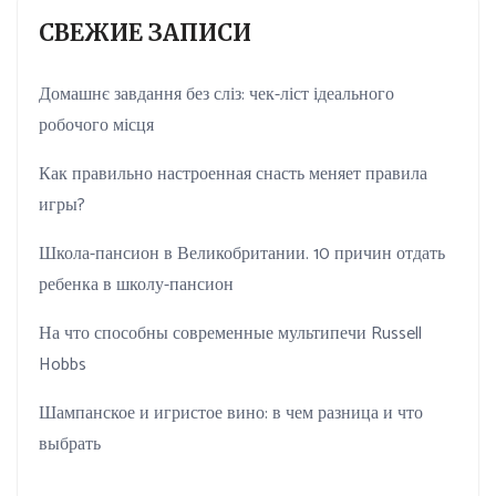
СВЕЖИЕ ЗАПИСИ
Домашнє завдання без сліз: чек-ліст ідеального
робочого місця
Как правильно настроенная снасть меняет правила
игры?
Школа-пансион в Великобритании. 10 причин отдать
ребенка в школу-пансион
На что способны современные мультипечи Russell
Hobbs
Шампанское и игристое вино: в чем разница и что
выбрать