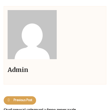
Admin
Previous Post
Особливості співпраці з бюро перекладів