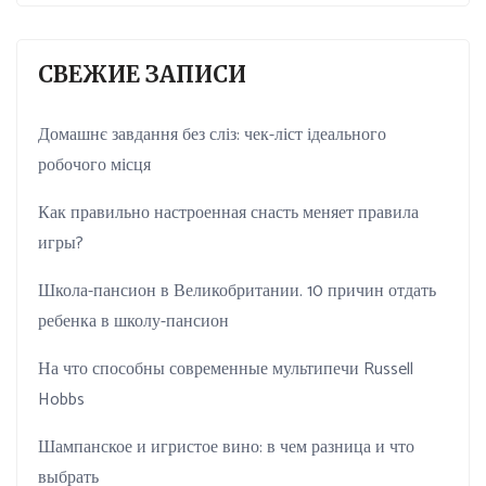
СВЕЖИЕ ЗАПИСИ
Домашнє завдання без сліз: чек-ліст ідеального
робочого місця
Как правильно настроенная снасть меняет правила
игры?
Школа-пансион в Великобритании. 10 причин отдать
ребенка в школу-пансион
На что способны современные мультипечи Russell
Hobbs
Шампанское и игристое вино: в чем разница и что
выбрать