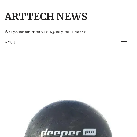
Skip
to
ARTTECH NEWS
content
Актуальные новости культуры и науки
MENU