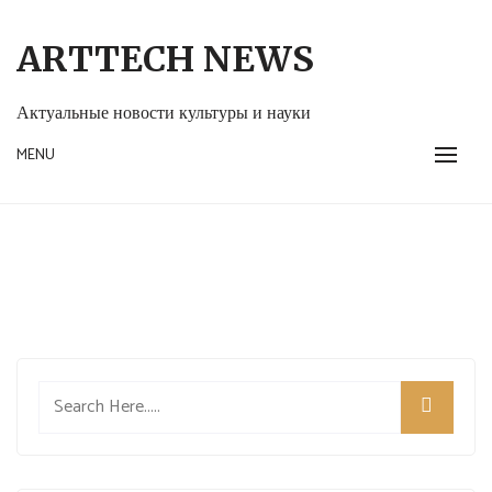
Skip
to
ARTTECH NEWS
content
Актуальные новости культуры и науки
MENU