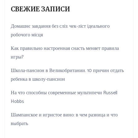
СВЕЖИЕ ЗАПИСИ
Домашнє завдання без сліз: чек-ліст ідеального
робочого місця
Как правильно настроенная снасть меняет правила
игры?
Школа-пансион в Великобритании. 10 причин отдать
ребенка в школу-пансион
На что способны современные мультипечи Russell
Hobbs
Шампанское и игристое вино: в чем разница и что
выбрать