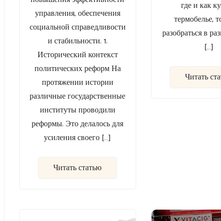
где и как к
управления, обеспечения
термобелье, т
социальной справедливости
разобраться в ра
и стабильности. 1.
[…]
Исторический контекст
политических реформ На
Читать ст
протяжении истории
различные государственные
институты проводили
реформы. Это делалось для
усиления своего […]
Читать статью