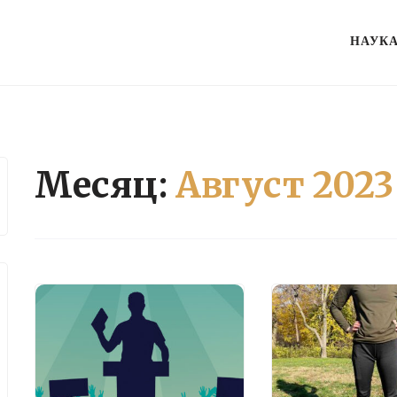
НАУК
Месяц:
Август 2023