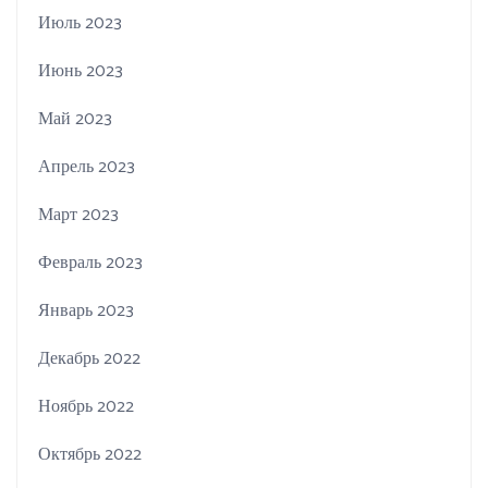
Июль 2023
Июнь 2023
Май 2023
Апрель 2023
Март 2023
Февраль 2023
Январь 2023
Декабрь 2022
Ноябрь 2022
Октябрь 2022