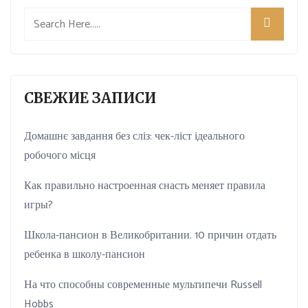
СВЕЖИЕ ЗАПИСИ
Домашнє завдання без сліз: чек-ліст ідеального
робочого місця
Как правильно настроенная снасть меняет правила
игры?
Школа-пансион в Великобритании. 10 причин отдать
ребенка в школу-пансион
На что способны современные мультипечи Russell
Hobbs