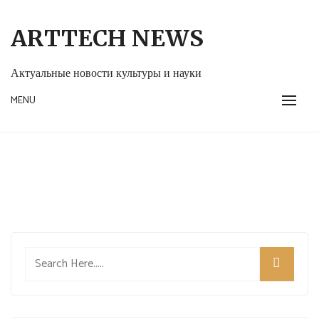
Skip
to
ARTTECH NEWS
content
Актуальные новости культуры и науки
MENU