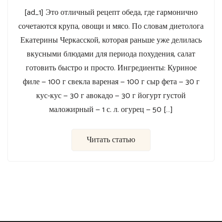
[ad_1] Это отличный рецепт обеда, где гармонично
сочетаются крупа, овощи и мясо. По словам диетолога
Екатерины Черкасской, которая раньше уже делилась
вкусными блюдами для периода похудения, салат
готовить быстро и просто. Ингредиенты: Куриное
филе — 100 г свекла вареная — 100 г сыр фета — 30 г
кус-кус — 30 г авокадо — 30 г йогурт густой
маложирный — 1 с. л. огурец — 50 […]
Читать статью