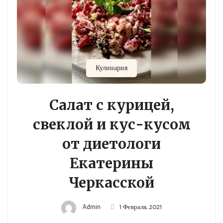
Кулинария
Салат с курицей,
свеклой и кус-кусом
от диетологи
Екатерины
Черкасской
Admin
1 Февраля, 2021