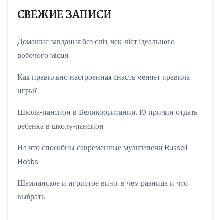
СВЕЖИЕ ЗАПИСИ
Домашнє завдання без сліз: чек-ліст ідеального
робочого місця
Как правильно настроенная снасть меняет правила
игры?
Школа-пансион в Великобритании. 10 причин отдать
ребенка в школу-пансион
На что способны современные мультипечи Russell
Hobbs
Шампанское и игристое вино: в чем разница и что
выбрать