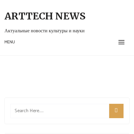
Skip
to
ARTTECH NEWS
content
Актуальные новости культуры и науки
MENU