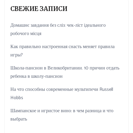
СВЕЖИЕ ЗАПИСИ
Домашнє завдання без сліз: чек-ліст ідеального
робочого місця
Как правильно настроенная снасть меняет правила
игры?
Школа-пансион в Великобритании. 10 причин отдать
ребенка в школу-пансион
На что способны современные мультипечи Russell
Hobbs
Шампанское и игристое вино: в чем разница и что
выбрать