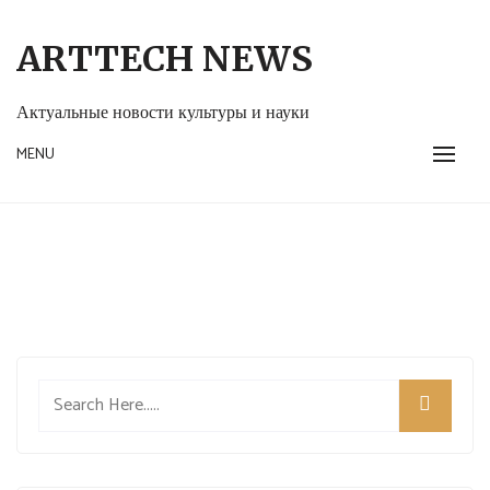
Skip
to
ARTTECH NEWS
content
Актуальные новости культуры и науки
MENU