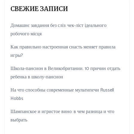
СВЕЖИЕ ЗАПИСИ
Домашнє завдання без сліз: чек-ліст ідеального
робочого місця
Как правильно настроенная снасть меняет правила
игры?
Школа-пансион в Великобритании. 10 причин отдать
ребенка в школу-пансион
На что способны современные мультипечи Russell
Hobbs
Шампанское и игристое вино: в чем разница и что
выбрать