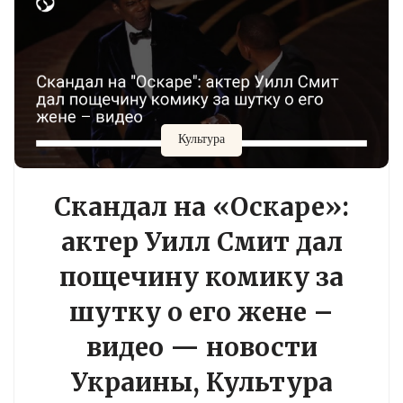
Культура
Скандал на «Оскаре»:
актер Уилл Смит дал
пощечину комику за
шутку о его жене –
видео — новости
Украины, Культура