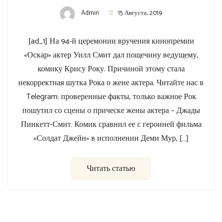
Admin
15 Августа, 2019
[ad_1] На 94-й церемонии вручения кинопремии
«Оскар» актер Уилл Смит дал пощечину ведущему,
комику Крису Року. Причиной этому стала
некорректная шутка Рока о жене актера. Читайте нас в
Telegram: проверенные факты, только важное Рок
пошутил со сцены о прическе жены актера – Джады
Пинкетт-Смит. Комик сравнил ее с героиней фильма
«Солдат Джейн» в исполнении Деми Мур, […]
Читать статью