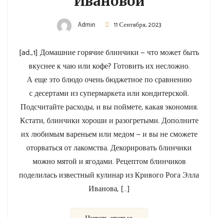
Ивановой
Admin
11 Сентября, 2023
[ad_1] Домашние горячие блинчики — что может быть
вкуснее к чаю или кофе? Готовить их несложно.
А еще это блюдо очень бюджетное по сравнению
с десертами из супермаркета или кондитерской.
Подсчитайте расходы, и вы поймете, какая экономия.
Кстати, блинчики хороши и разогретыми. Дополните
их любимым вареньем или медом — и вы не сможете
оторваться от лакомства. Декорировать блинчики
можно мятой и ягодами. Рецептом блинчиков
поделилась известный кулинар из Кривого Рога Элла
Иванова, […]