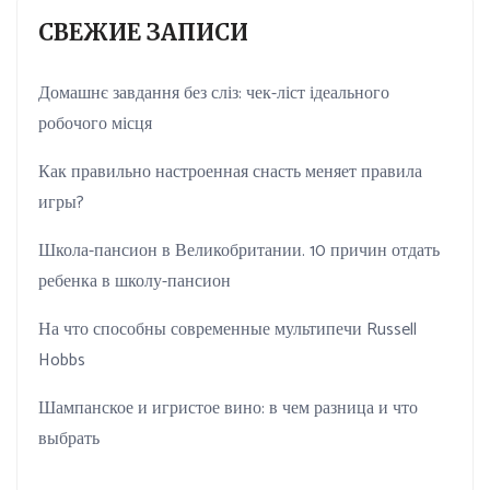
СВЕЖИЕ ЗАПИСИ
Домашнє завдання без сліз: чек-ліст ідеального
робочого місця
Как правильно настроенная снасть меняет правила
игры?
Школа-пансион в Великобритании. 10 причин отдать
ребенка в школу-пансион
На что способны современные мультипечи Russell
Hobbs
Шампанское и игристое вино: в чем разница и что
выбрать