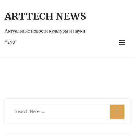
Skip
to
ARTTECH NEWS
content
Актуальные новости культуры и науки
MENU