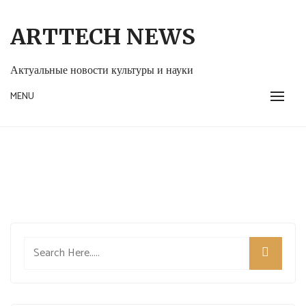
Skip
to
ARTTECH NEWS
content
Актуальные новости культуры и науки
MENU