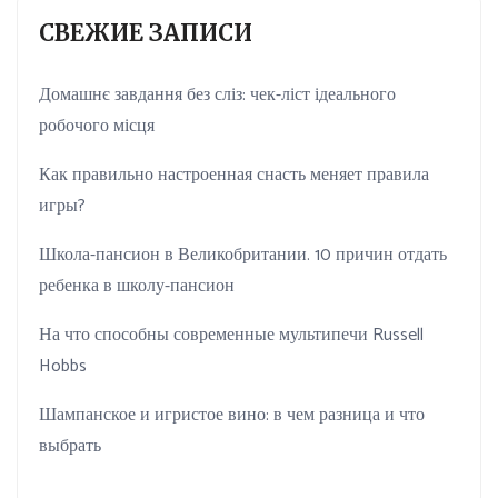
СВЕЖИЕ ЗАПИСИ
Домашнє завдання без сліз: чек-ліст ідеального
робочого місця
Как правильно настроенная снасть меняет правила
игры?
Школа-пансион в Великобритании. 10 причин отдать
ребенка в школу-пансион
На что способны современные мультипечи Russell
Hobbs
Шампанское и игристое вино: в чем разница и что
выбрать