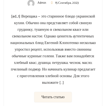
Admin
15 Сентября, 2023
[ad_1] Верещака — это старинное блюдо украинской
кухни. Обычно она представляет собой свиную
грудинку, тушеную в свекольном квасе или
свекольном настое. Однако ценитель аутентичных
национальных блюд Евгений Клопотенко несколько
упростил рецепт, использовав вместо свинины
обычные куриные голени. Также вам понадобятся:
хлебный квас; душица; петрушка; чеснок; масло;
пчелиный подмор. Но начинать кулинар предлагает
с приготовления хлебной основы. Для этого
выложите […]
Читать статью