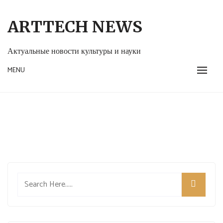
Skip
to
ARTTECH NEWS
content
Актуальные новости культуры и науки
MENU