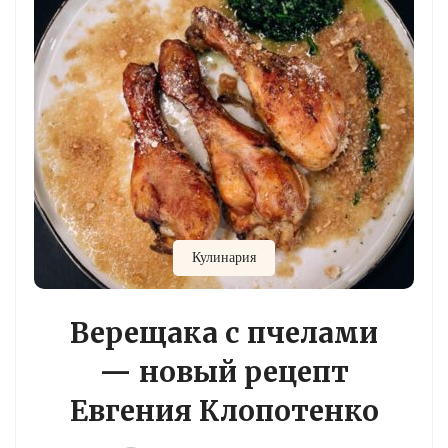
Кулинария
Верещака с пчелами
— новый рецепт
Евгения Клопотенко