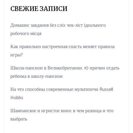
СВЕЖИЕ ЗАПИСИ
Домашнє завдання без сліз: чек-ліст ідеального
робочого місця
Как правильно настроенная снасть меняет правила
игры?
Школа-пансион в Великобритании. 10 причин отдать
ребенка в школу-пансион
На что способны современные мультипечи Russell
Hobbs
Шампанское и игристое вино: в чем разница и что
выбрать