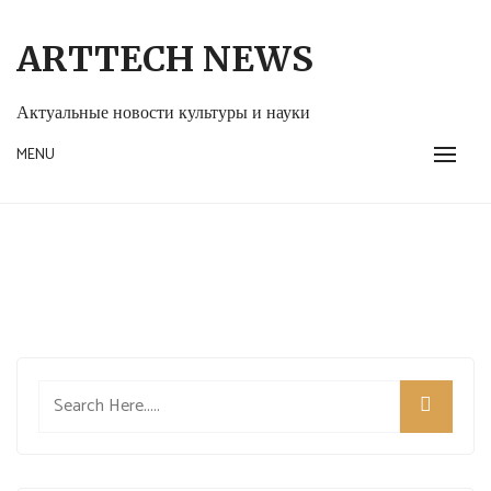
Skip
to
ARTTECH NEWS
content
Актуальные новости культуры и науки
MENU