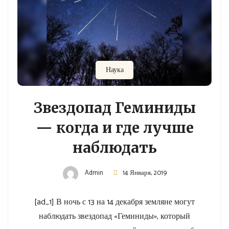
Наука
Звездопад Геминиды
— когда и где лучше
наблюдать
Admin
14 Января, 2019
[ad_1] В ночь с 13 на 14 декабря земляне могут
наблюдать звездопад «Геминиды», который