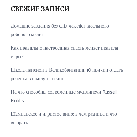
СВЕЖИЕ ЗАПИСИ
Домашнє завдання без сліз: чек-ліст ідеального
робочого місця
Как правильно настроенная снасть меняет правила
игры?
Школа-пансион в Великобритании. 10 причин отдать
ребенка в школу-пансион
На что способны современные мультипечи Russell
Hobbs
Шампанское и игристое вино: в чем разница и что
выбрать