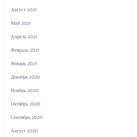
Август 2021
Май 2021
Апрель 2021
Февраль 2021
Январь 2021
Декабрь 2020
Ноябрь 2020
Октябрь 2020
Сентябрь 2020
Август 2020