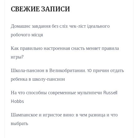
СВЕЖИЕ ЗАПИСИ
Домашнє завдання без сліз: чек-ліст ідеального
робочого місця
Как правильно настроенная снасть меняет правила
игры?
Школа-пансион в Великобритании. 10 причин отдать
ребенка в школу-пансион
На что способны современные мультипечи Russell
Hobbs
Шампанское и игристое вино: в чем разница и что
выбрать