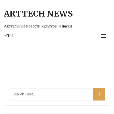
Skip
to
ARTTECH NEWS
content
Актуальные новости культуры и науки
MENU