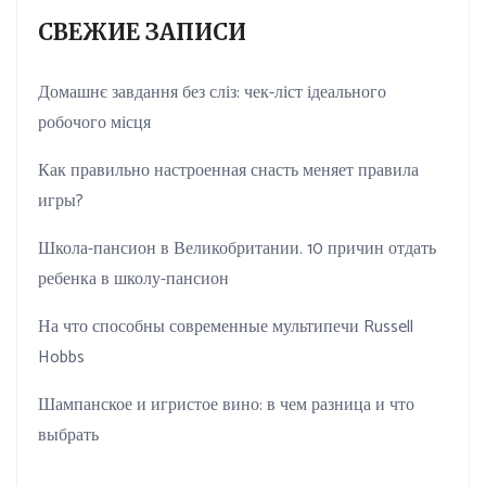
СВЕЖИЕ ЗАПИСИ
Домашнє завдання без сліз: чек-ліст ідеального
робочого місця
Как правильно настроенная снасть меняет правила
игры?
Школа-пансион в Великобритании. 10 причин отдать
ребенка в школу-пансион
На что способны современные мультипечи Russell
Hobbs
Шампанское и игристое вино: в чем разница и что
выбрать