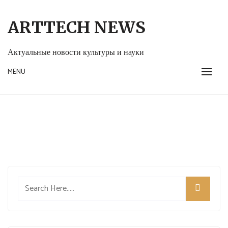
Skip
to
ARTTECH NEWS
content
Актуальные новости культуры и науки
MENU