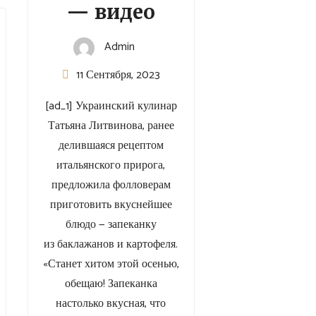
— видео
Admin
11 Сентября, 2023
[ad_1] Украинский кулинар
Татьяна Литвинова, ранее
делившаяся рецептом
итальянского прирога,
предложила фолловерам
приготовить вкуснейшее
блюдо — запеканку
из баклажанов и картофеля.
«Станет хитом этой осенью,
обещаю! Запеканка
настолько вкусная, что