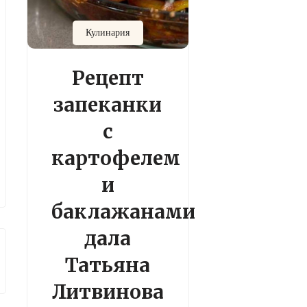
Кулинария
Рецепт
запеканки
с
картофелем
и
баклажанами
дала
Татьяна
Литвинова