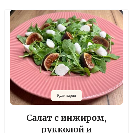
Кулинария
Салат с инжиром,
рукколой и