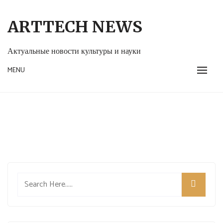
Skip
to
ARTTECH NEWS
content
Актуальные новости культуры и науки
MENU