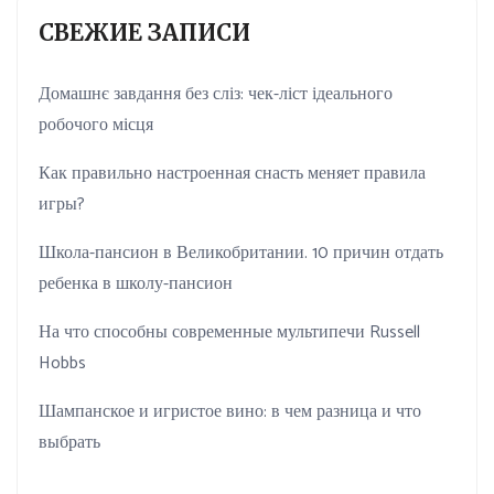
СВЕЖИЕ ЗАПИСИ
Домашнє завдання без сліз: чек-ліст ідеального
робочого місця
Как правильно настроенная снасть меняет правила
игры?
Школа-пансион в Великобритании. 10 причин отдать
ребенка в школу-пансион
На что способны современные мультипечи Russell
Hobbs
Шампанское и игристое вино: в чем разница и что
выбрать