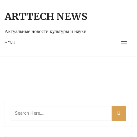
Skip
to
ARTTECH NEWS
content
Актуальные новости культуры и науки
MENU