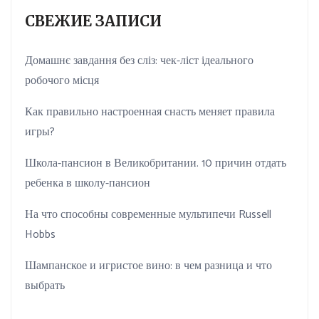
СВЕЖИЕ ЗАПИСИ
Домашнє завдання без сліз: чек-ліст ідеального
робочого місця
Как правильно настроенная снасть меняет правила
игры?
Школа-пансион в Великобритании. 10 причин отдать
ребенка в школу-пансион
На что способны современные мультипечи Russell
Hobbs
Шампанское и игристое вино: в чем разница и что
выбрать