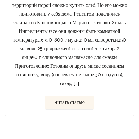
территорий порой сложно купить хлеб. Но его можно
приготовить у себя дома. Рецептом поделилась
кулинар из Кропивницкого Марина Ткаченко-Хвыль.
Ингредиенты (все они должны быть комнатной
температуры): 750−800 г муки250 мл сыворотки250
мл воды25 гр дрожжей1 ст. л соли1 ч. л сахара2
яйца50 г сливочного масламасло для смазки
Приготовление: Готовим опару: в миске соединяем
сыворотку, воду (нагреваем не выше 30 градусов),
сахар, […]
Читать статью