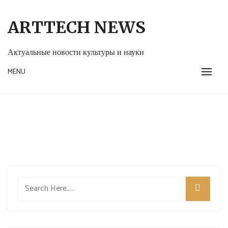
Skip
to
ARTTECH NEWS
content
Актуальные новости культуры и науки
MENU