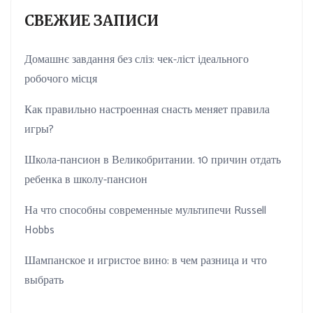
СВЕЖИЕ ЗАПИСИ
Домашнє завдання без сліз: чек-ліст ідеального
робочого місця
Как правильно настроенная снасть меняет правила
игры?
Школа-пансион в Великобритании. 10 причин отдать
ребенка в школу-пансион
На что способны современные мультипечи Russell
Hobbs
Шампанское и игристое вино: в чем разница и что
выбрать