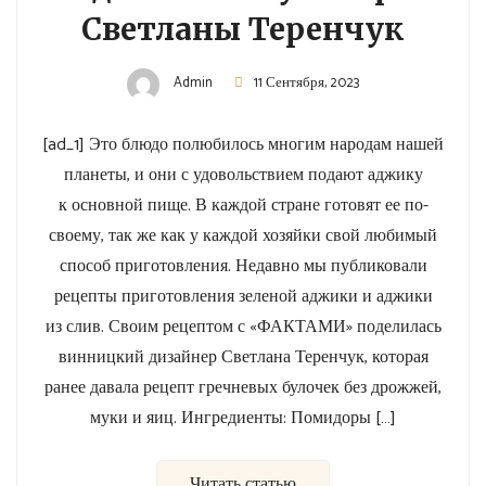
Светланы Теренчук
Admin
11 Сентября, 2023
[ad_1] Это блюдо полюбилось многим народам нашей
планеты, и они с удовольствием подают аджику
к основной пище. В каждой стране готовят ее по-
своему, так же как у каждой хозяйки свой любимый
способ приготовления. Недавно мы публиковали
рецепты приготовления зеленой аджики и аджики
из слив. Своим рецептом с «ФАКТАМИ» поделилась
винницкий дизайнер Светлана Теренчук, которая
ранее давала рецепт гречневых булочек без дрожжей,
муки и яиц. Ингредиенты: Помидоры […]
Читать статью