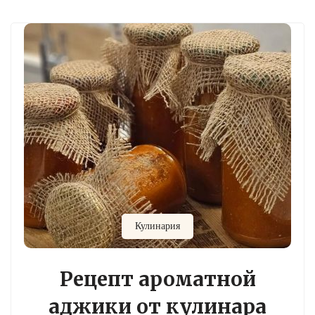
Кулинария
Рецепт ароматной
аджики от кулинара