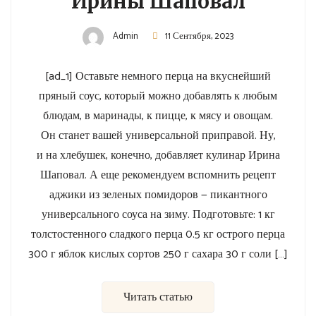
Ирины Шаповал
Admin
11 Сентября, 2023
[ad_1] Оставьте немного перца на вкуснейший
пряный соус, который можно добавлять к любым
блюдам, в маринады, к пицце, к мясу и овощам.
Он станет вашей универсальной приправой. Ну,
и на хлебушек, конечно, добавляет кулинар Ирина
Шаповал. А еще рекомендуем вспомнить рецепт
аджики из зеленых помидоров — пикантного
универсального соуса на зиму. Подготовьте: 1 кг
толстостенного сладкого перца 0.5 кг острого перца
300 г яблок кислых сортов 250 г сахара 30 г соли […]
Читать статью