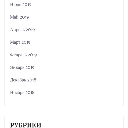
Июль 2019
Май 2019
Апрель 2019
Март 2019
Февраль 2019
Январь 2019
Декабрь 2018
Ноябрь 2018
РУБРИКИ