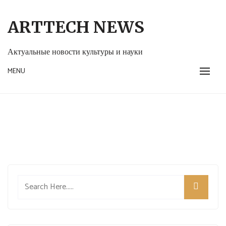
Skip
to
ARTTECH NEWS
content
Актуальные новости культуры и науки
MENU