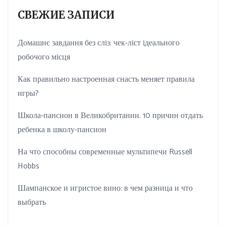
СВЕЖИЕ ЗАПИСИ
Домашнє завдання без сліз: чек-ліст ідеального
робочого місця
Как правильно настроенная снасть меняет правила
игры?
Школа-пансион в Великобритании. 10 причин отдать
ребенка в школу-пансион
На что способны современные мультипечи Russell
Hobbs
Шампанское и игристое вино: в чем разница и что
выбрать