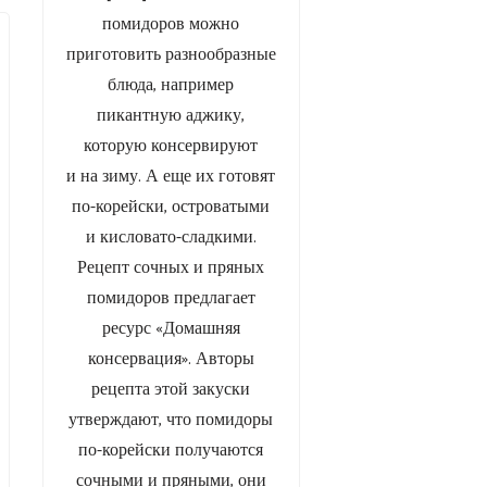
помидоров можно
приготовить разнообразные
блюда, например
пикантную аджику,
которую консервируют
и на зиму. А еще их готовят
по-корейски, островатыми
и кисловато-сладкими.
Рецепт сочных и пряных
помидоров предлагает
ресурс «Домашняя
консервация». Авторы
рецепта этой закуски
утверждают, что помидоры
по-корейски получаются
сочными и пряными, они