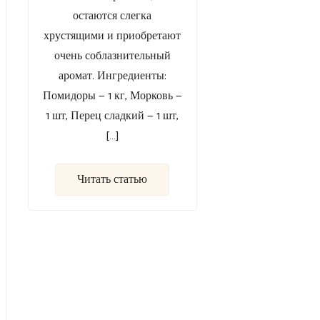
остаются слегка
хрустящими и приобретают
очень соблазнительный
аромат. Ингредиенты:
Помидоры — 1 кг, Морковь —
1 шт, Перец сладкий — 1 шт,
[…]
Читать статью