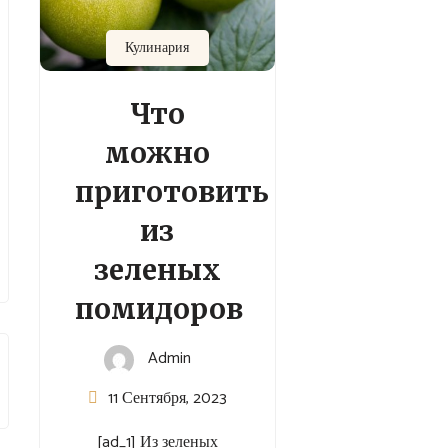
Кулинария
Что
можно
приготовить
из
зеленых
помидоров
Admin
11 Сентября, 2023
[ad_1] Из зеленых