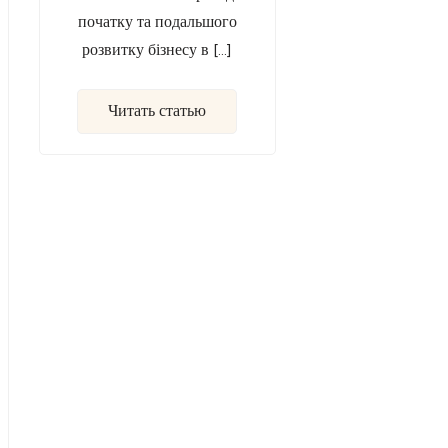
початку та подальшого
розвитку бізнесу в […]
Читать статью