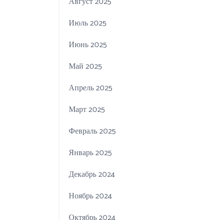
Август 2025
Июль 2025
Июнь 2025
Май 2025
Апрель 2025
Март 2025
Февраль 2025
Январь 2025
Декабрь 2024
Ноябрь 2024
Октябрь 2024