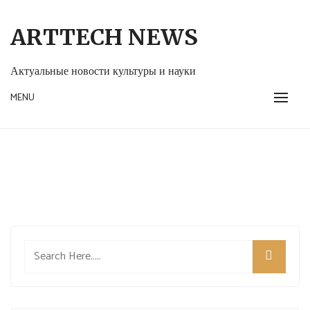
Skip
to
ARTTECH NEWS
content
Актуальные новости культуры и науки
MENU