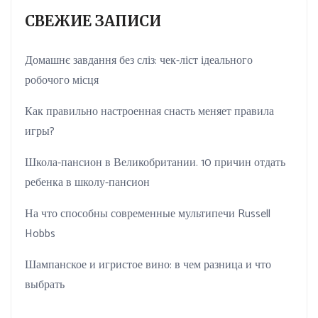
СВЕЖИЕ ЗАПИСИ
Домашнє завдання без сліз: чек-ліст ідеального
робочого місця
Как правильно настроенная снасть меняет правила
игры?
Школа-пансион в Великобритании. 10 причин отдать
ребенка в школу-пансион
На что способны современные мультипечи Russell
Hobbs
Шампанское и игристое вино: в чем разница и что
выбрать