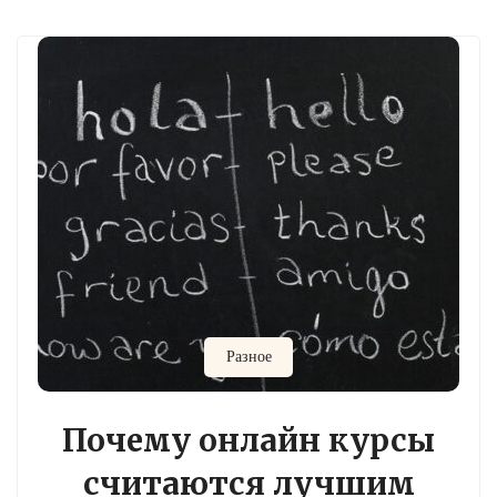
Разное
Почему онлайн курсы
считаются лучшим