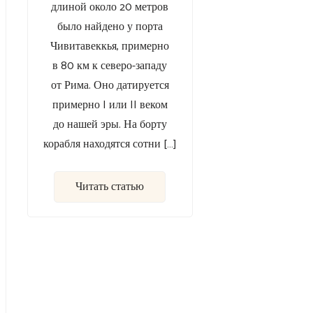
длиной около 20 метров
было найдено у порта
Чивитавеккья, примерно
в 80 км к северо-западу
от Рима. Оно датируется
примерно I или II веком
до нашей эры. На борту
корабля находятся сотни […]
Читать статью