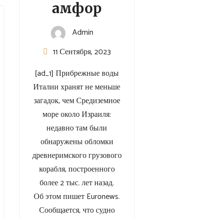
амфор
Admin
11 Сентября, 2023
[ad_1] Прибрежные воды
Италии хранят не меньше
загадок, чем Средиземное
море около Израиля:
недавно там были
обнаружены обломки
древнеримского грузового
корабля, построенного
более 2 тыс. лет назад.
Об этом пишет Euronews.
Сообщается, что судно