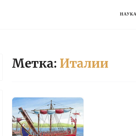
НАУК
Метка:
Италии