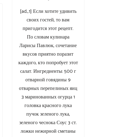
[ad_1] Если хотите удивить
своих гостей, то вам
пригодится этот рецепт.
По словам кулинара
Ларисы Павлюк, сочетание
вкусов приятно поразит
каждого, кто попробует этот
салат. Ингредиенты: 500 г
отварной говядины 9
отварных перепелиных яиц
3 маринованных огурца 1
головка красного лука
пучок зеленого лука,
зеленого чеснока Соус 3 ст.
ложки нежирной сметаны