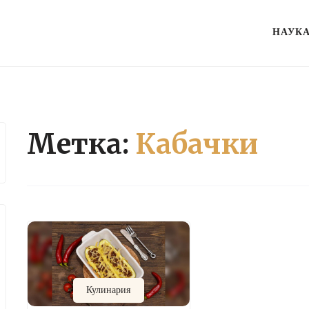
НАУК
Метка:
Кабачки
Кулинария