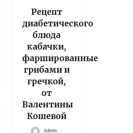
Рецепт
диабетического
блюда
кабачки,
фаршированные
грибами и
гречкой,
от
Валентины
Кошевой
Admin