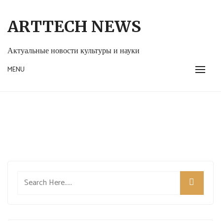
Skip
to
ARTTECH NEWS
content
Актуальные новости культуры и науки
MENU