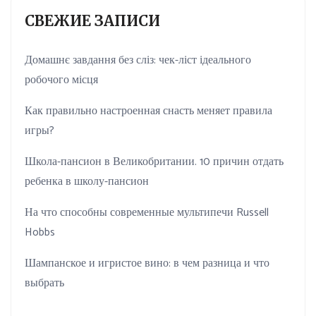
СВЕЖИЕ ЗАПИСИ
Домашнє завдання без сліз: чек-ліст ідеального
робочого місця
Как правильно настроенная снасть меняет правила
игры?
Школа-пансион в Великобритании. 10 причин отдать
ребенка в школу-пансион
На что способны современные мультипечи Russell
Hobbs
Шампанское и игристое вино: в чем разница и что
выбрать