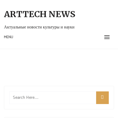
Skip
to
ARTTECH NEWS
content
Актуальные новости культуры и науки
MENU