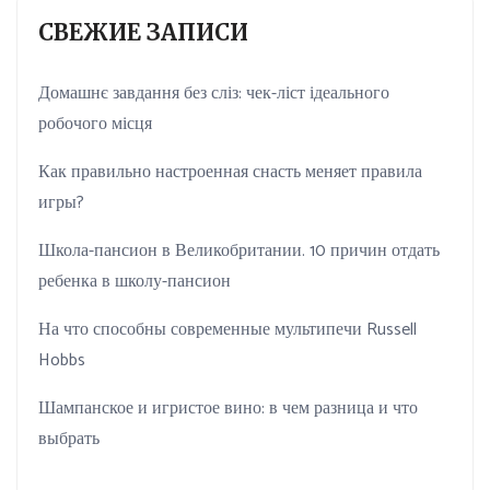
СВЕЖИЕ ЗАПИСИ
Домашнє завдання без сліз: чек-ліст ідеального
робочого місця
Как правильно настроенная снасть меняет правила
игры?
Школа-пансион в Великобритании. 10 причин отдать
ребенка в школу-пансион
На что способны современные мультипечи Russell
Hobbs
Шампанское и игристое вино: в чем разница и что
выбрать