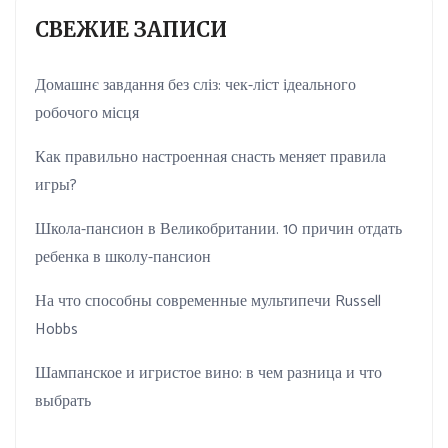
СВЕЖИЕ ЗАПИСИ
Домашнє завдання без сліз: чек-ліст ідеального
робочого місця
Как правильно настроенная снасть меняет правила
игры?
Школа-пансион в Великобритании. 10 причин отдать
ребенка в школу-пансион
На что способны современные мультипечи Russell
Hobbs
Шампанское и игристое вино: в чем разница и что
выбрать