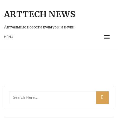
Skip
to
ARTTECH NEWS
content
Актуальные новости культуры и науки
MENU