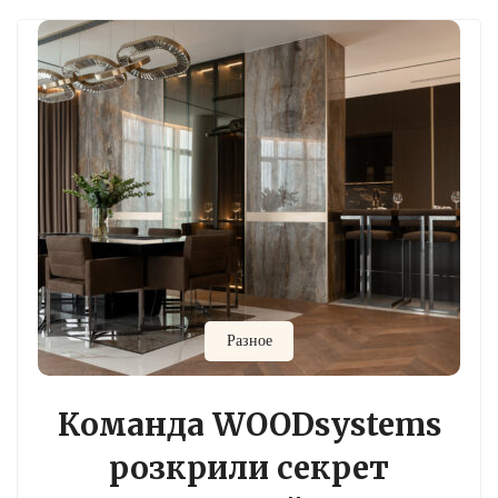
Разное
Команда WOODsystems
розкрили секрет