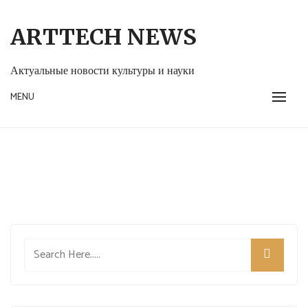
Skip
to
ARTTECH NEWS
content
Актуальные новости культуры и науки
MENU