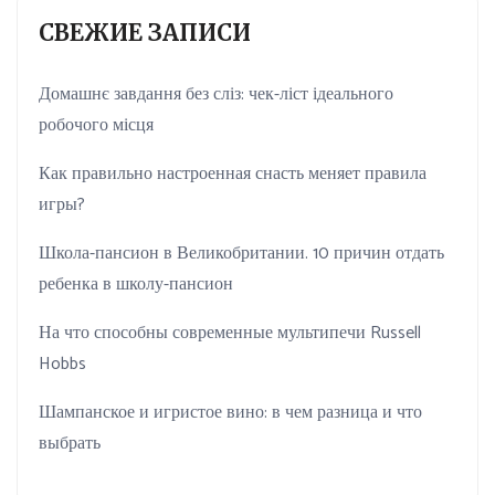
СВЕЖИЕ ЗАПИСИ
Домашнє завдання без сліз: чек-ліст ідеального
робочого місця
Как правильно настроенная снасть меняет правила
игры?
Школа-пансион в Великобритании. 10 причин отдать
ребенка в школу-пансион
На что способны современные мультипечи Russell
Hobbs
Шампанское и игристое вино: в чем разница и что
выбрать