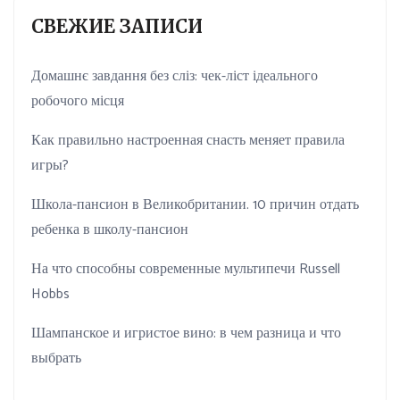
СВЕЖИЕ ЗАПИСИ
Домашнє завдання без сліз: чек-ліст ідеального
робочого місця
Как правильно настроенная снасть меняет правила
игры?
Школа-пансион в Великобритании. 10 причин отдать
ребенка в школу-пансион
На что способны современные мультипечи Russell
Hobbs
Шампанское и игристое вино: в чем разница и что
выбрать