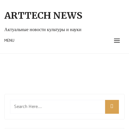
Skip
to
ARTTECH NEWS
content
Актуальные новости культуры и науки
MENU