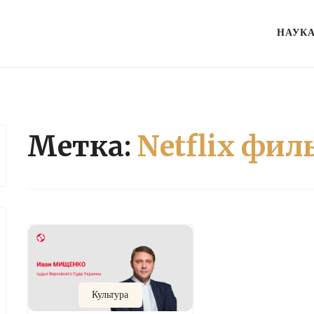
НАУК
Метка:
Netflix фил
Культура