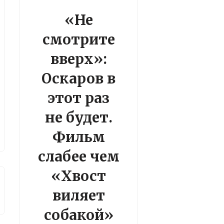
«Не
смотрите
вверх»:
Оскаров в
этот раз
не будет.
Фильм
слабее чем
«Хвост
виляет
собакой»