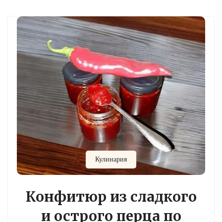
Кулинария
Конфитюр из сладкого
и острого перца по