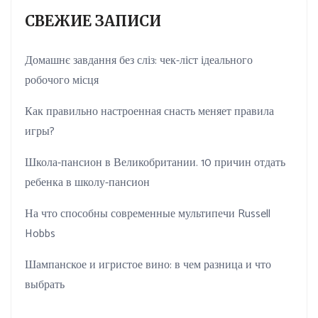
СВЕЖИЕ ЗАПИСИ
Домашнє завдання без сліз: чек-ліст ідеального
робочого місця
Как правильно настроенная снасть меняет правила
игры?
Школа-пансион в Великобритании. 10 причин отдать
ребенка в школу-пансион
На что способны современные мультипечи Russell
Hobbs
Шампанское и игристое вино: в чем разница и что
выбрать