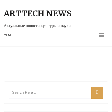
Skip
to
ARTTECH NEWS
content
Актуальные новости культуры и науки
MENU