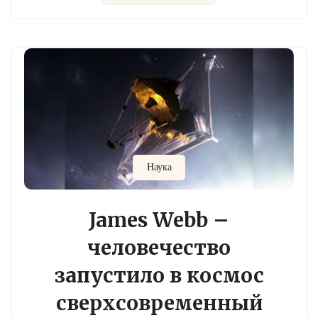
Наука
James Webb –
человечество
запустило в космос
сверхсовременный