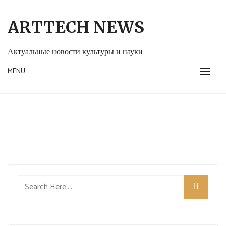
Skip
to
ARTTECH NEWS
content
Актуальные новости культуры и науки
MENU