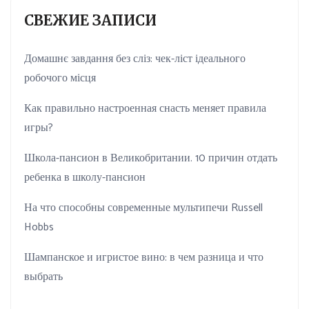
СВЕЖИЕ ЗАПИСИ
Домашнє завдання без сліз: чек-ліст ідеального
робочого місця
Как правильно настроенная снасть меняет правила
игры?
Школа-пансион в Великобритании. 10 причин отдать
ребенка в школу-пансион
На что способны современные мультипечи Russell
Hobbs
Шампанское и игристое вино: в чем разница и что
выбрать