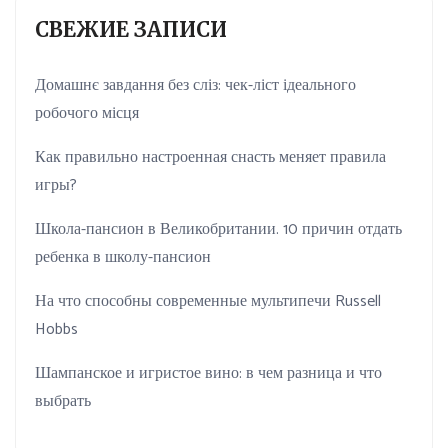
СВЕЖИЕ ЗАПИСИ
Домашнє завдання без сліз: чек-ліст ідеального
робочого місця
Как правильно настроенная снасть меняет правила
игры?
Школа-пансион в Великобритании. 10 причин отдать
ребенка в школу-пансион
На что способны современные мультипечи Russell
Hobbs
Шампанское и игристое вино: в чем разница и что
выбрать