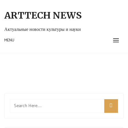
Skip
to
ARTTECH NEWS
content
Актуальные новости культуры и науки
MENU