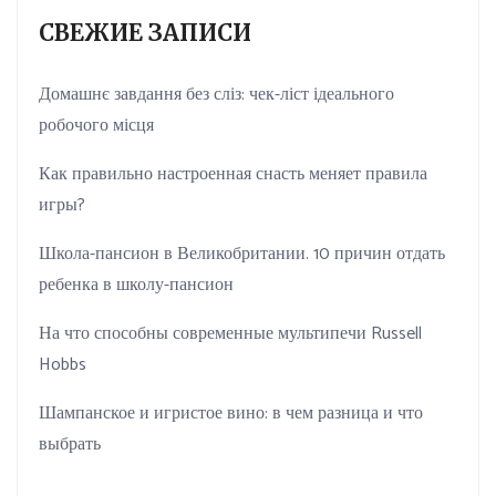
СВЕЖИЕ ЗАПИСИ
Домашнє завдання без сліз: чек-ліст ідеального
робочого місця
Как правильно настроенная снасть меняет правила
игры?
Школа-пансион в Великобритании. 10 причин отдать
ребенка в школу-пансион
На что способны современные мультипечи Russell
Hobbs
Шампанское и игристое вино: в чем разница и что
выбрать