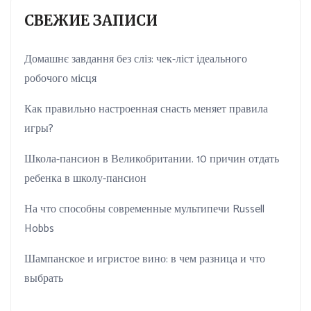
СВЕЖИЕ ЗАПИСИ
Домашнє завдання без сліз: чек-ліст ідеального
робочого місця
Как правильно настроенная снасть меняет правила
игры?
Школа-пансион в Великобритании. 10 причин отдать
ребенка в школу-пансион
На что способны современные мультипечи Russell
Hobbs
Шампанское и игристое вино: в чем разница и что
выбрать