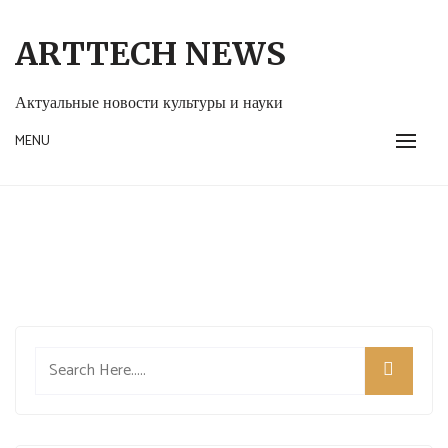
Skip
to
ARTTECH NEWS
content
Актуальные новости культуры и науки
MENU