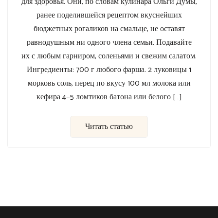
для здоровья. Они, по словам кулинара Ольги Думы,
ранее поделившейся рецептом вкуснейших
бюджетных рогаликов на смальце, не оставят
равнодушным ни одного члена семьи. Подавайте
их с любым гарниром, соленьями и свежим салатом.
Ингредиенты: 700 г любого фарша. 2 луковицы 1
морковь соль, перец по вкусу 100 мл молока или
кефира 4−5 ломтиков батона или белого […]
Читать статью