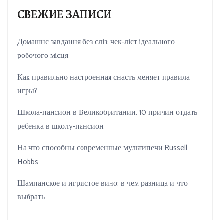
СВЕЖИЕ ЗАПИСИ
Домашнє завдання без сліз: чек-ліст ідеального
робочого місця
Как правильно настроенная снасть меняет правила
игры?
Школа-пансион в Великобритании. 10 причин отдать
ребенка в школу-пансион
На что способны современные мультипечи Russell
Hobbs
Шампанское и игристое вино: в чем разница и что
выбрать