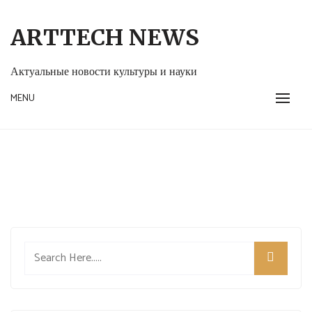
Skip
to
ARTTECH NEWS
content
Актуальные новости культуры и науки
MENU