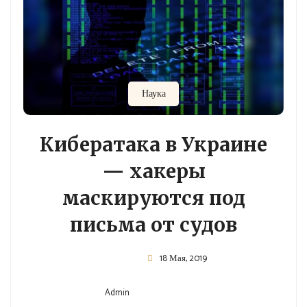
Наука
Кибератака в Украине
— хакеры
маскируются под
письма от судов
Admin
18 Мая, 2019
[ad_1] Кибератаки на представительства органов