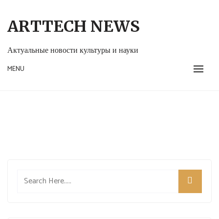
Skip
to
ARTTECH NEWS
content
Актуальные новости культуры и науки
MENU