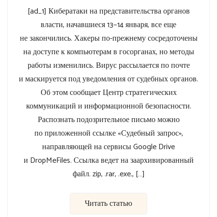
власти, начавшиеся 13−14 января, все еще
не закончились. Хакеры по-прежнему сосредоточены
на доступе к компьютерам в госорганах, но методы
работы изменились. Вирус рассылается по почте
и маскируется под уведомления от судебных органов.
Об этом сообщает Центр стратегических
коммуникаций и информационной безопасности.
Распознать подозрительное письмо можно
по приложенной ссылке «Судебный запрос»,
направляющей на сервисы Google Drive
и DropMeFiles. Ссылка ведет на заархивированный
файл. zip, .rar, .exe., […]
Читать статью