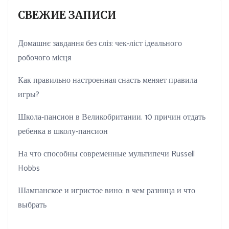
СВЕЖИЕ ЗАПИСИ
Домашнє завдання без сліз: чек-ліст ідеального
робочого місця
Как правильно настроенная снасть меняет правила
игры?
Школа-пансион в Великобритании. 10 причин отдать
ребенка в школу-пансион
На что способны современные мультипечи Russell
Hobbs
Шампанское и игристое вино: в чем разница и что
выбрать