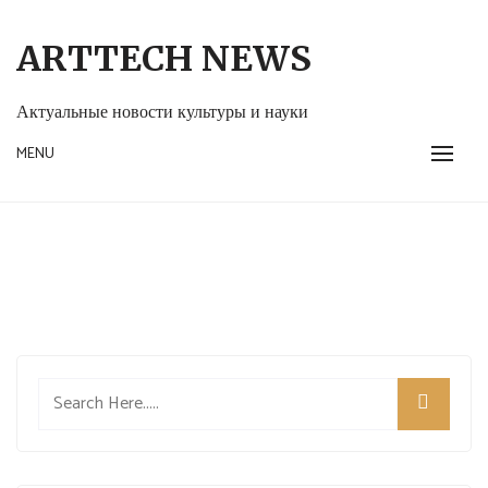
Skip
to
ARTTECH NEWS
content
Актуальные новости культуры и науки
MENU