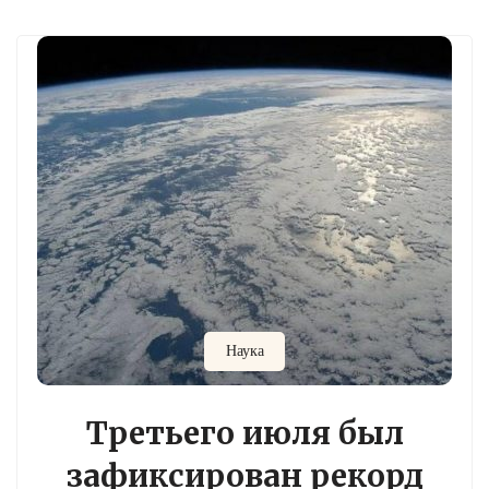
Наука
Третьего июля был
зафиксирован рекорд