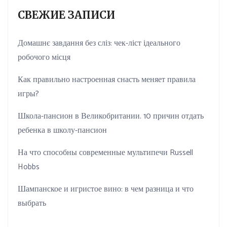
СВЕЖИЕ ЗАПИСИ
Домашнє завдання без сліз: чек-ліст ідеального
робочого місця
Как правильно настроенная снасть меняет правила
игры?
Школа-пансион в Великобритании. 10 причин отдать
ребенка в школу-пансион
На что способны современные мультипечи Russell
Hobbs
Шампанское и игристое вино: в чем разница и что
выбрать