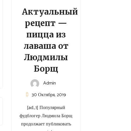
Актуальный
рецепт —
пицца из
лаваша от
Людмилы
Борщ
Admin
30 Октября, 2019
[ad_1] Популярный
фудблогер Людмила Борщ
продолжает публиковать