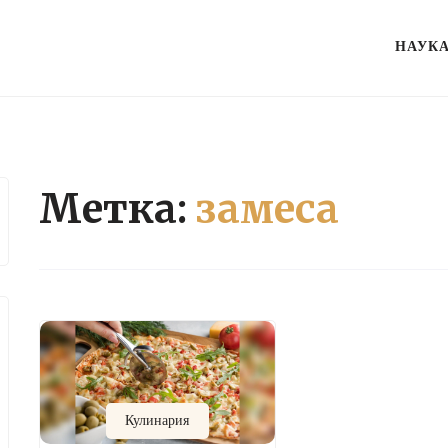
НАУК
Метка:
замеса
Кулинария