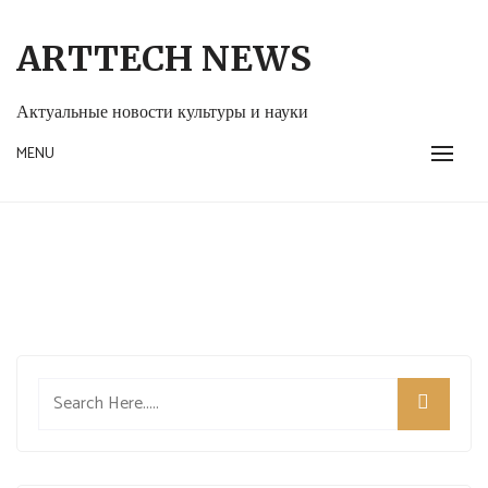
Skip
to
ARTTECH NEWS
content
Актуальные новости культуры и науки
MENU