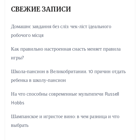
СВЕЖИЕ ЗАПИСИ
Домашнє завдання без сліз: чек-ліст ідеального
робочого місця
Как правильно настроенная снасть меняет правила
игры?
Школа-пансион в Великобритании. 10 причин отдать
ребенка в школу-пансион
На что способны современные мультипечи Russell
Hobbs
Шампанское и игристое вино: в чем разница и что
выбрать