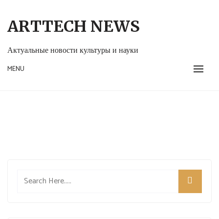
Skip
to
ARTTECH NEWS
content
Актуальные новости культуры и науки
MENU