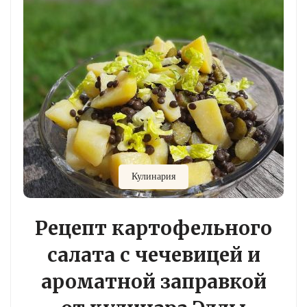
Кулинария
Рецепт картофельного
салата с чечевицей и
ароматной заправкой