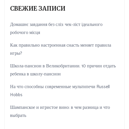
СВЕЖИЕ ЗАПИСИ
Домашнє завдання без сліз: чек-ліст ідеального
робочого місця
Как правильно настроенная снасть меняет правила
игры?
Школа-пансион в Великобритании. 10 причин отдать
ребенка в школу-пансион
На что способны современные мультипечи Russell
Hobbs
Шампанское и игристое вино: в чем разница и что
выбрать