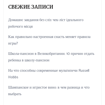
СВЕЖИЕ ЗАПИСИ
Домашнє завдання без сліз: чек-ліст ідеального
робочого місця
Как правильно настроенная снасть меняет правила
игры?
Школа-пансион в Великобритании. 10 причин отдать
ребенка в школу-пансион
На что способны современные мультипечи Russell
Hobbs
Шампанское и игристое вино: в чем разница и что
выбрать