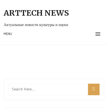
Skip
to
ARTTECH NEWS
content
Актуальные новости культуры и науки
MENU