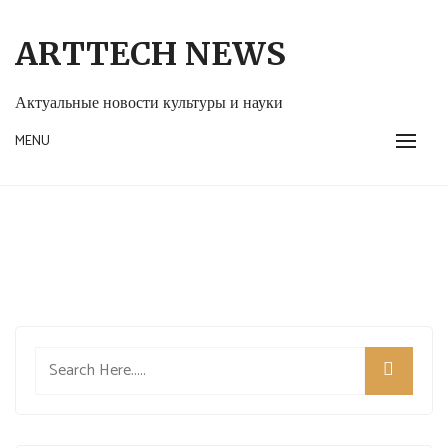
Skip
to
ARTTECH NEWS
content
Актуальные новости культуры и науки
MENU