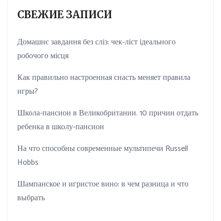
СВЕЖИЕ ЗАПИСИ
Домашнє завдання без сліз: чек-ліст ідеального
робочого місця
Как правильно настроенная снасть меняет правила
игры?
Школа-пансион в Великобритании. 10 причин отдать
ребенка в школу-пансион
На что способны современные мультипечи Russell
Hobbs
Шампанское и игристое вино: в чем разница и что
выбрать