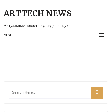
Skip
to
ARTTECH NEWS
content
Актуальные новости культуры и науки
MENU