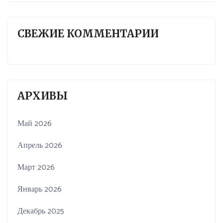
СВЕЖИЕ КОММЕНТАРИИ
АРХИВЫ
Май 2026
Апрель 2026
Март 2026
Январь 2026
Декабрь 2025