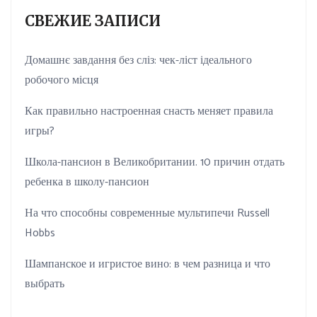
СВЕЖИЕ ЗАПИСИ
Домашнє завдання без сліз: чек-ліст ідеального
робочого місця
Как правильно настроенная снасть меняет правила
игры?
Школа-пансион в Великобритании. 10 причин отдать
ребенка в школу-пансион
На что способны современные мультипечи Russell
Hobbs
Шампанское и игристое вино: в чем разница и что
выбрать