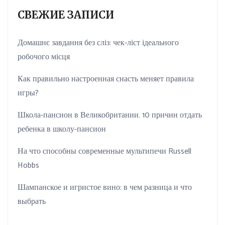
СВЕЖИЕ ЗАПИСИ
Домашнє завдання без сліз: чек-ліст ідеального
робочого місця
Как правильно настроенная снасть меняет правила
игры?
Школа-пансион в Великобритании. 10 причин отдать
ребенка в школу-пансион
На что способны современные мультипечи Russell
Hobbs
Шампанское и игристое вино: в чем разница и что
выбрать