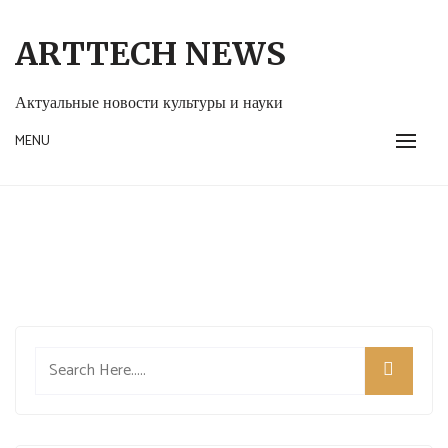
Skip
to
ARTTECH NEWS
content
Актуальные новости культуры и науки
MENU