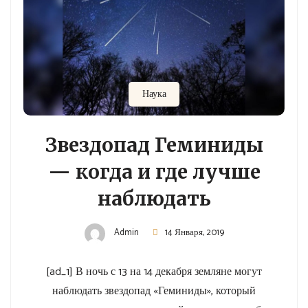
Наука
Звездопад Геминиды
— когда и где лучше
наблюдать
Admin
14 Января, 2019
[ad_1] В ночь с 13 на 14 декабря земляне могут
наблюдать звездопад «Геминиды», который